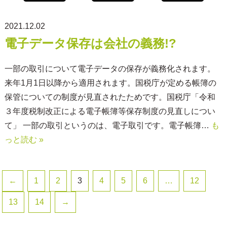
2021.12.02
電子データ保存は会社の義務!?
一部の取引について電子データの保存が義務化されます。
来年1月1日以降から適用されます。国税庁が定める帳簿の
保管についての制度が見直されたためです。国税庁「令和
３年度税制改正による電子帳簿等保存制度の見直しについ
て」 一部の取引というのは、電子取引です。電子帳簿…
も
っと読む »
←
1
2
3
4
5
6
…
12
13
14
→