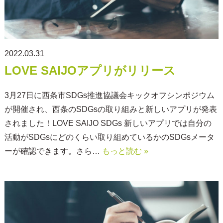
2022.03.31
LOVE SAIJOアプリがリリース
3月27日に西条市SDGs推進協議会キックオフシンポジウム
が開催され、西条のSDGsの取り組みと新しいアプリが発表
されました！LOVE SAIJO SDGs 新しいアプリでは自分の
活動がSDGsにどのくらい取り組めているかのSDGsメータ
ーが確認できます。さら…
もっと読む »