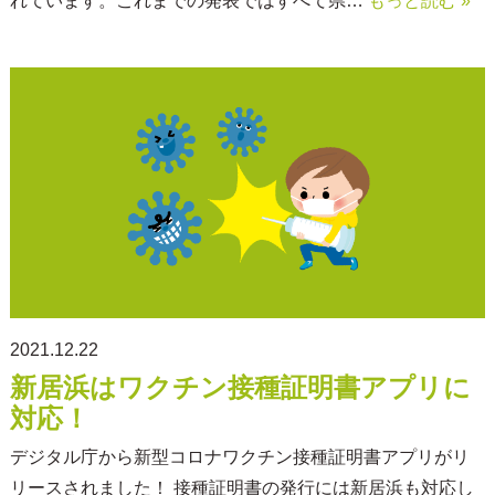
れています。これまでの発表ではすべて県…
もっと読む »
2021.12.22
新居浜はワクチン接種証明書アプリに
対応！
デジタル庁から新型コロナワクチン接種証明書アプリがリ
リースされました！ 接種証明書の発行には新居浜も対応し