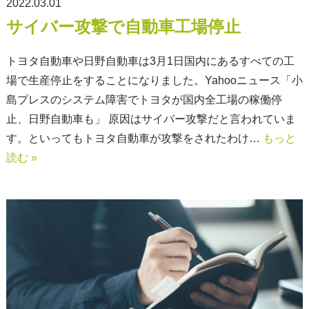
2022.03.01
サイバー攻撃で自動車工場停止
トヨタ自動車や日野自動車は3月1日国内にあるすべての工
場で生産停止をすることになりました。Yahooニュース「小
島プレスのシステム障害でトヨタが国内全工場の稼働停
止、日野自動車も」 原因はサイバー攻撃だと言われていま
す。といってもトヨタ自動車が攻撃をされたわけ…
もっと
読む »