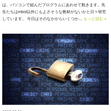
は、パソコンで組んだプログラムにあわせて動きます。先
生たちはmbot以外にもよさそうな教材がないかと日々研究
しています。 今日はそのなかからいくつか…
もっと読む »