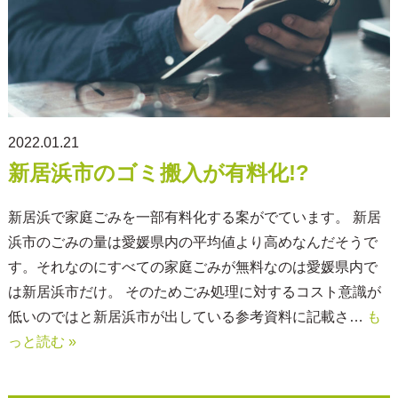
2022.01.21
新居浜市のゴミ搬入が有料化!?
新居浜で家庭ごみを一部有料化する案がでています。 新居
浜市のごみの量は愛媛県内の平均値より高めなんだそうで
す。それなのにすべての家庭ごみが無料なのは愛媛県内で
は新居浜市だけ。 そのためごみ処理に対するコスト意識が
低いのではと新居浜市が出している参考資料に記載さ…
も
っと読む »