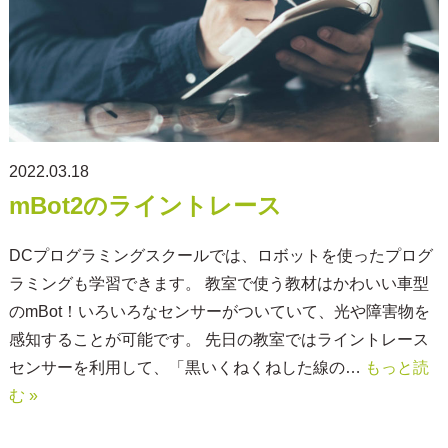
2022.03.18
mBot2のライントレース
DCプログラミングスクールでは、ロボットを使ったプログ
ラミングも学習できます。 教室で使う教材はかわいい車型
のmBot！いろいろなセンサーがついていて、光や障害物を
感知することが可能です。 先日の教室ではライントレース
センサーを利用して、「黒いくねくねした線の…
もっと読
む »