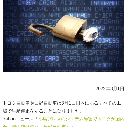
2022年3月1日
トヨタ自動車や日野自動車は3月1日国内にあるすべての工
場で生産停止をすることになりました。
Yahooニュース「
小島プレスのシステム障害でトヨタが国内
全工場の稼働停止、日野自動車も
」