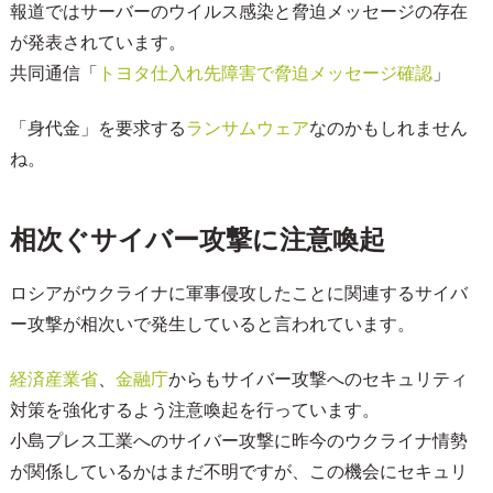
報道ではサーバーのウイルス感染と脅迫メッセージの存在
が発表されています。
共同通信「
トヨタ仕入れ先障害で脅迫メッセージ確認
」
「身代金」を要求する
ランサムウェア
なのかもしれません
ね。
相次ぐサイバー攻撃に注意喚起
ロシアがウクライナに軍事侵攻したことに関連するサイバ
ー攻撃が相次いで発生していると言われています。
経済産業省
、
金融庁
からもサイバー攻撃へのセキュリティ
対策を強化するよう注意喚起を行っています。
小島プレス工業へのサイバー攻撃に昨今のウクライナ情勢
が関係しているかはまだ不明ですが、この機会にセキュリ