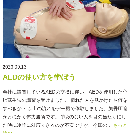
2023.09.13
AEDの使い方を学ぼう
会社に設置しているAEDの交換に伴い、AEDを使用した心
肺蘇生法の講習を受けました。 倒れた人を見かけたら何を
すべきか？ 以上の流れをデモ機で体験しました。胸骨圧迫
がとにかく体力勝負です。呼吸のない人を目の当たりにし
た時に冷静に対応できるのか不安ですが、今回の…
もっと