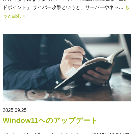
ドポイント」 サイバー攻撃というと、サーバーやネッ…
も
っと読む »
2025.09.25
Window11へのアップデート