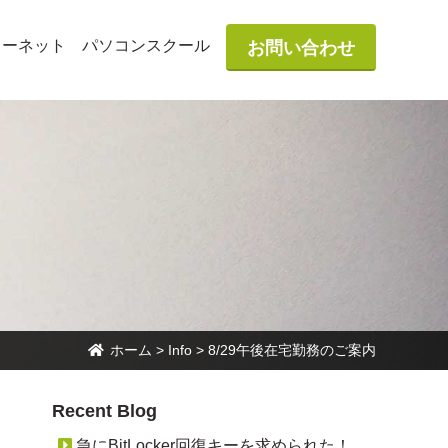
ターネット
パソコンスクール
お問い合わせ
ホーム
>
Info
>
8/29午後在宅勤務のご案内
Recent Blog
急にBitLocker回復キーを求められた！