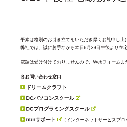
平素は格別のお引き立てをいただき厚くお礼申し上
弊社では、誠に勝手ながら本日8月29日午後より在
電話は受け付けておりませんので、Webフォームま
各お問い合わせ窓口
ドリームクラフト
DCパソコンスクール
DCプログラミングスクール
nbnサポート
（インターネットサービスプロ