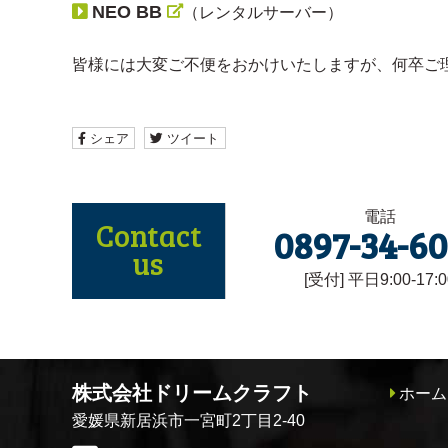
NEO BB
（レンタルサーバー）
皆様には大変ご不便をおかけいたしますが、何卒ご
シェア
ツイート
電話
Contact
0897-34-6
us
[受付] 平日9:00-17:0
株式会社ドリームクラフト
ホーム
愛媛県新居浜市一宮町2丁目2-40