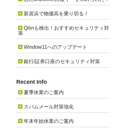
新居浜で物価高を乗り切る！
Qilinも検出！おすすめセキュリティ対
策
Window11へのアップデート
銀行/証券口座のセキュリティ対策
Recent Info
夏季休業のご案内
スパムメール対策強化
年末年始休業のご案内