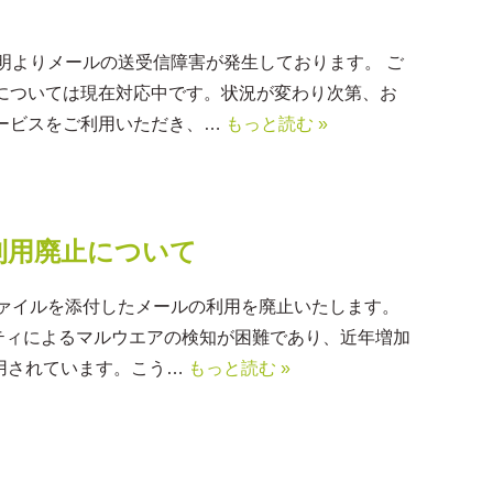
未明よりメールの送受信障害が発生しております。 ご
については現在対応中です。状況が変わり次第、お
ービスをご利用いただき、…
もっと読む »
利用廃止について
ファイルを添付したメールの利用を廃止いたします。
ティによるマルウエアの検知が困難であり、近年増加
悪用されています。こう…
もっと読む »