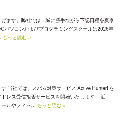
上げます。弊社では、誠に勝手ながら下記日程を夏季
)(DCパソコンおよびプログラミングスクールは2026年
…
もっと読む »
では、スパム対策サービス Active Hunter! を
ドレス受信拒否サービスを開始いたします。 近
メールやフィッ…
もっと読む »