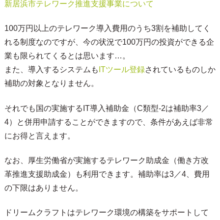
新居浜市テレワーク推進支援事業について
100万円以上のテレワーク導入費用のうち3割を補助してく
れる制度なのですが、今の状況で100万円の投資ができる企
業も限られてくるとは思います…。
また、導入するシステムも
ITツール登録
されているものしか
補助の対象となりません。
それでも国の実施するIT導入補助金（C類型-2は補助率3／
4）と併用申請することができますので、条件があえば非常
にお得と言えます。
なお、厚生労働省が実施するテレワーク助成金（働き方改
革推進支援助成金）も利用できます。補助率は3／4、費用
の下限はありません。
ドリームクラフトはテレワーク環境の構築をサポートして