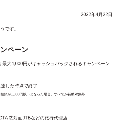
2022年4月22日
ようです。
ャンペーン
最大4,000円がキャッシュバックされるキャンペーン
に達した時点で終了
担額が1,000円以下となった場合、すべてが補助対象外
TA ③対面JTBなどの旅行代理店