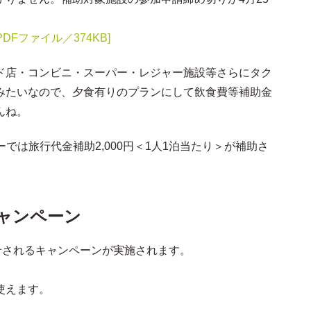
Fファイル／374KB]
ド店・コンビニ・スーパー・レジャー施設等さらにタク
みたいなので、夕食有りのプランにして飲食費等補助金
んね。
ーでは旅行代金補助2,000円＜1人1泊当たり＞が補助さ
キャンペーン
上乗せされるキャンペーンが実施されます。
使えます。