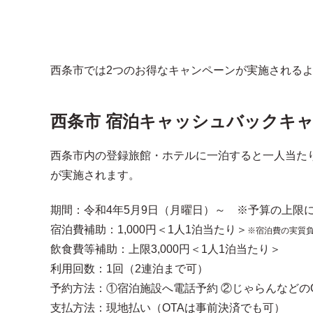
西条市では2つのお得なキャンペーンが実施される
西条市 宿泊キャッシュバックキ
西条市内の登録旅館・ホテルに一泊すると一人当たり
が実施されます。
期間：令和4年5月9日（月曜日）～ ※予算の上限
宿泊費補助：1,000円＜1人1泊当たり＞
※宿泊費の実質負
飲食費等補助：上限3,000円＜1人1泊当たり＞
利用回数：1回（2連泊まで可）
予約方法：①宿泊施設へ電話予約 ②じゃらんなどのO
支払方法：現地払い（OTAは事前決済でも可）