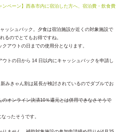
ャンペーン】西条市内に宿泊した方へ、宿泊費・飲食費
円キャッシュバック。夕食は宿泊施設か近くの対象施設で
されるのでとてもお得ですね。
ックアウトの日までの使用分となります。
ウトの日から 14 日以内にキャッシュバックを申請し
す。新みきゃん割は延長が検討されているのでダブルでお
んのオンライン決済10％還元とは併用できなさそうで
Kになったそうです。
りません。補助対象施設の参加申請締め切りが4月25