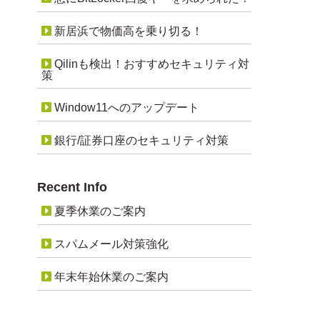
新居浜で物価高を乗り切る！
Qilinも検出！おすすめセキュリティ対
策
Window11へのアップデート
銀行/証券口座のセキュリティ対策
Recent Info
夏季休業のご案内
スパムメール対策強化
年末年始休業のご案内