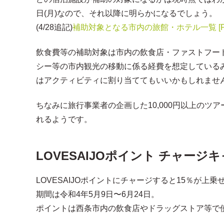
日(月)なので、それ以降に明らかになるでしょう。
(4/28追記)
補助対象となる市内の旅館・ホテル一覧 [PD
飲食費等の補助対象は市内の飲食店・ファストフー
シー等の市内観光の移動に係る経費を想定している
はアクティビティに割り当ててもいいかもしれませ
ちなみに旅行事業者の企画した10,000円以上のツア
れるようです。
LOVESAIJOポイント チャージ
LOVESAIJOポイントにチャージすると15％が
期間は令和4年5月9日〜6月24日。
ポイントは西条市内の飲食店やドラッグストア等で