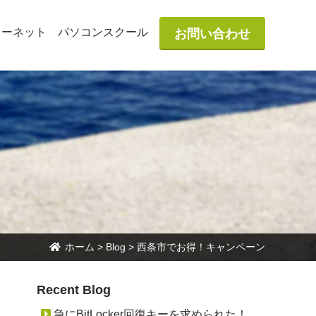
ターネット
パソコンスクール
お問い合わせ
ホーム
>
Blog
>
西条市でお得！キャンペーン
Recent Blog
急にBitLocker回復キーを求められた！