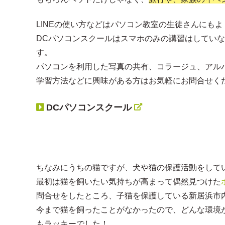
LINEの使い方などはパソコン教室の生徒さんにも
DCパソコンスクールはスマホのみの講習はしてい
す。
パソコンを利用した写真の共有、コラージュ、アル
学習方法などに興味がある方はお気軽にお問合せく
DCパソコンスクール
ちなみにうちの猫ですが、犬や猫の保護活動をして
最初は猫を飼いたい気持ちが高まって偶然見つけた
問合せをしたところ、子猫を保護している新居浜市
今まで猫を飼ったことがなかったので、どんな環境
もラッキーでした！