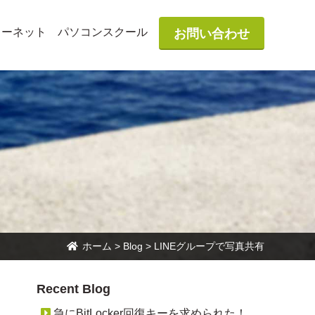
ターネット
パソコンスクール
お問い合わせ
ホーム
>
Blog
>
LINEグループで写真共有
Recent Blog
急にBitLocker回復キーを求められた！