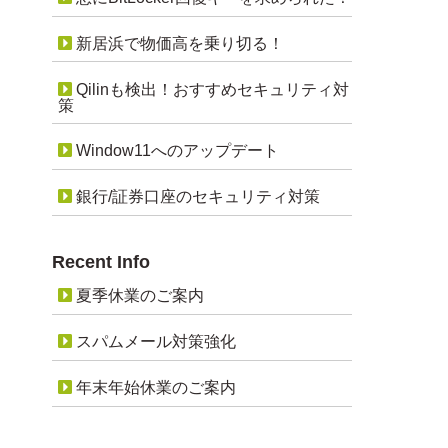
新居浜で物価高を乗り切る！
Qilinも検出！おすすめセキュリティ対
策
Window11へのアップデート
銀行/証券口座のセキュリティ対策
Recent Info
夏季休業のご案内
スパムメール対策強化
年末年始休業のご案内