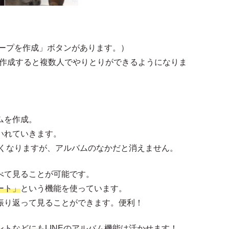
ループを作成」ボタンがあります。）
プを作成すると複数人でやりとりができるようになりま
ムを作成。
いれていきます。
なくなりますが、アルバムのなかだと消えません。
べて見ることが可能です。
ート」
という機能を使っています。
振り返って見ることができます。便利！
トなどにもLINEのアルバム機能
は活かせます！