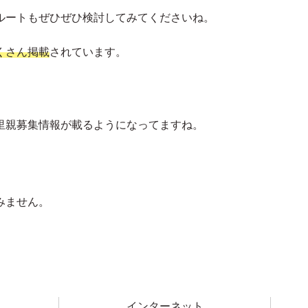
ルートもぜひぜひ検討してみてくださいね。
くさん掲載
されています。
里親募集情報が載るようになってますね。
。
みません。
インターネット