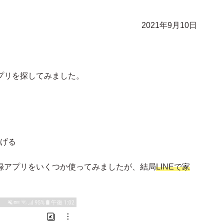
2021年9月10日
。
プリを探してみました。
げる
録アプリをいくつか使ってみましたが、結局
LINEで家