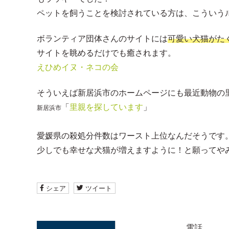
ペットを飼うことを検討されている方は、こういう
ボランティア団体さんのサイトには
可愛い犬猫がた
サイトを眺めるだけでも癒されます。
えひめイヌ・ネコの会
そういえば新居浜市のホームページにも最近動物の
「
里親を探しています
」
新居浜市
愛媛県の殺処分件数はワースト上位なんだそうです
少しでも幸せな犬猫が増えますように！と願ってや
シェア
ツイート
電話