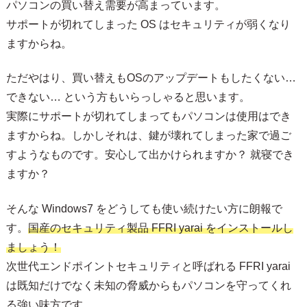
パソコンの買い替え需要が高まっています。
サポートが切れてしまった OS はセキュリティが弱くなり
ますからね。
ただやはり、買い替えもOSのアップデートもしたくない…
できない… という方もいらっしゃると思います。
実際にサポートが切れてしまってもパソコンは使用はでき
ますからね。しかしそれは、鍵が壊れてしまった家で過ご
すようなものです。安心して出かけられますか？ 就寝でき
ますか？
そんな Windows7 をどうしても使い続けたい方に朗報で
す。
国産のセキュリティ製品 FFRI yarai をインストールし
ましょう！
次世代エンドポイントセキュリティと呼ばれる FFRI yarai
は既知だけでなく未知の脅威からもパソコンを守ってくれ
る強い味方です。