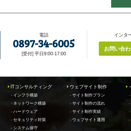
電話
インタ
0897-34-6005
お問い合わ
[受付] 平日9:00-17:00
ITコンサルティング
ウェブサイト制作
インフラ構築
サイト制作プラン
ネットワーク構築
サイト制作の流れ
ハードウェア
サイト制作実績
セキュリティ対策
ウェブサイト運用
システム保守