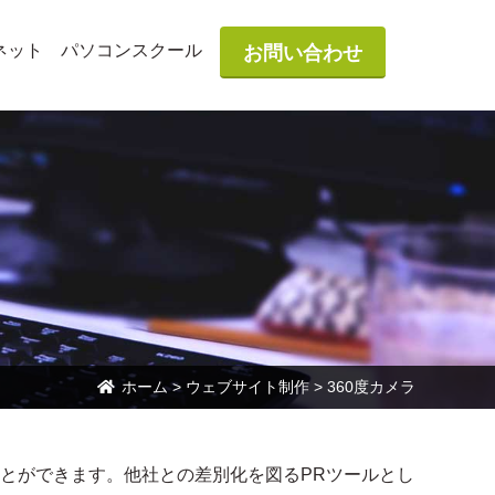
ネット
パソコンスクール
お問い合わせ
ホーム
>
ウェブサイト制作
>
360度カメラ
ことができます。他社との差別化を図るPRツールとし