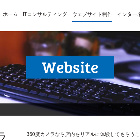
ホーム
ITコンサルティング
ウェブサイト制作
インター
Website
ラ
360度カメラなら店内をリアルに体験してもらう