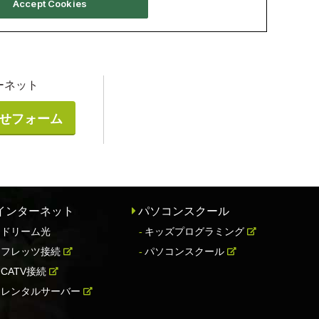
ーネット
せフォーム
インターネット
パソコンスクール
ドリーム光
キッズプログラミング
フレッツ接続
パソコンスクール
CATV接続
レンタルサーバー